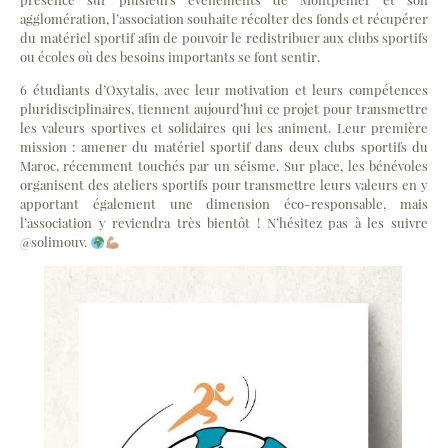
agglomération, l’association souhaite récolter des fonds et récupérer
du matériel sportif afin de pouvoir le redistribuer aux clubs sportifs
ou écoles où des besoins importants se font sentir.
6 étudiants d’Oxytalis, avec leur motivation et leurs compétences
pluridisciplinaires, tiennent aujourd’hui ce projet pour transmettre
les valeurs sportives et solidaires qui les animent. Leur première
mission : amener du matériel sportif dans deux clubs sportifs du
Maroc, récemment touchés par un séisme. Sur place, les bénévoles
organisent des ateliers sportifs pour transmettre leurs valeurs en y
apportant également une dimension éco-responsable, mais
l’association y reviendra très bientôt ! N’hésitez pas à les suivre
@‌solimouv.