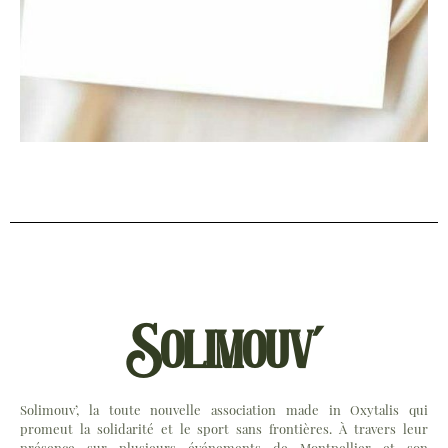
Solimouv'
Solimouv’, la toute nouvelle association made in Oxytalis qui
promeut la solidarité et le sport sans frontières. À travers leur
présence sur plusieurs événements de Montpellier et son